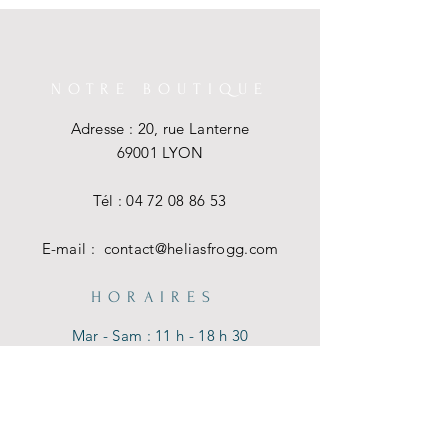
NOTRE BOUTIQUE
Adresse : 20, rue Lanterne
69001 LYON
Tél :
04 72 08 86 53
E-mail :
contact@heliasfrogg.com
HORAIRES
Mar - Sam : 11 h - 18 h 30
Dim - Lun : Fermé