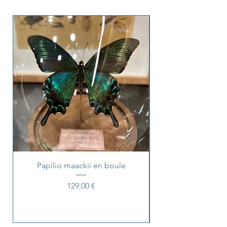
Papilio maackii en boule
Prix
129,00 €