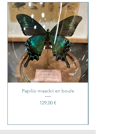
Papilio maackii en boule
Prix
129,00 €