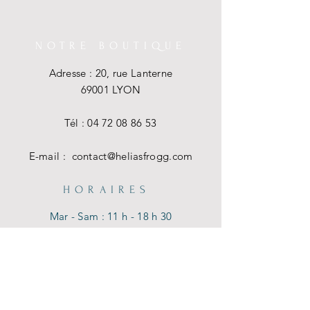
NOTRE BOUTIQUE
Adresse : 20, rue Lanterne
69001 LYON
Tél :
04 72 08 86 53
E-mail :
contact@heliasfrogg.com
HORAIRES
Mar - Sam : 11 h - 18 h 30
Dim - Lun : Fermé