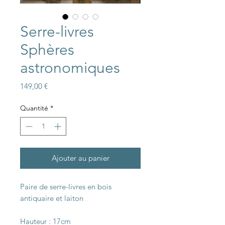
Serre-livres
Sphères
astronomiques
Prix
149,00 €
Quantité
*
Ajouter au panier
Paire de serre-livres en bois
antiquaire et laiton
Hauteur : 17cm