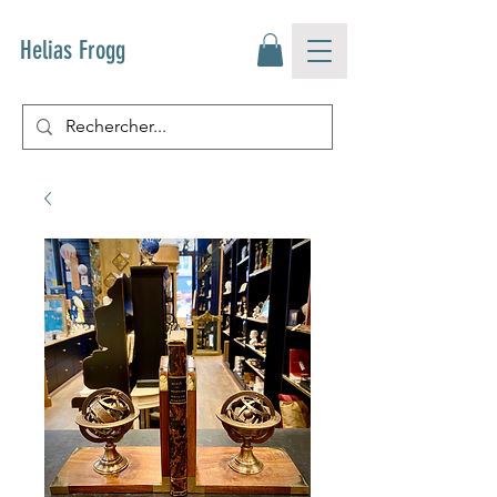
Helias Frogg