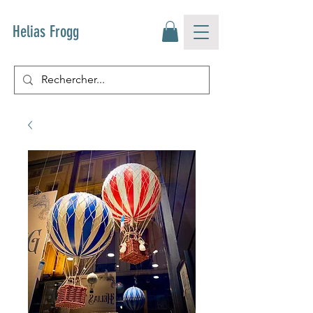
Helias Frogg