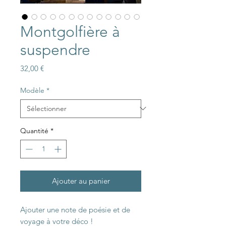
Montgolfière à
suspendre
Prix
32,00 €
Modèle
*
Quantité
*
Ajouter au panier
Ajouter une note de poésie et de
voyage à votre déco !