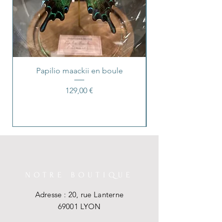
Papilio maackii en boule
Prix
129,00 €
NOTRE BOUTIQUE
Adresse : 20, rue Lanterne
69001 LYON