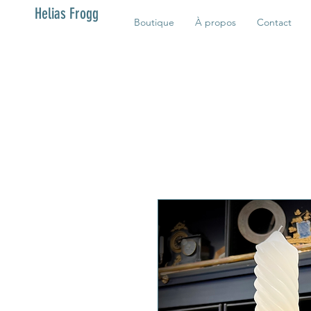
Helias Frogg
Boutique
À propos
Contact