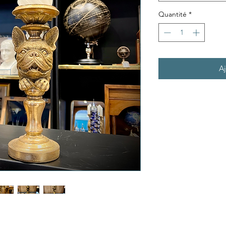
Quantité
*
Aj