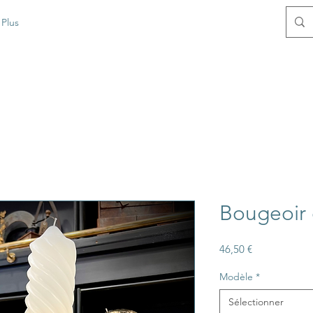
Plus
Bougeoir 
Prix
46,50 €
Modèle
*
Sélectionner