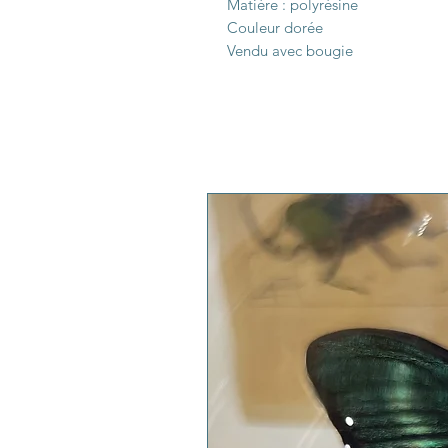
Matière : polyrésine
Couleur dorée
Vendu avec bougie