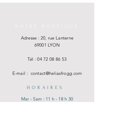
NOTRE BOUTIQUE
Adresse : 20, rue Lanterne
69001 LYON
Tél :
04 72 08 86 53
E-mail :
contact@heliasfrogg.com
HORAIRES
Mar - Sam : 11 h - 18 h 30
Dim - Lun : Fermé