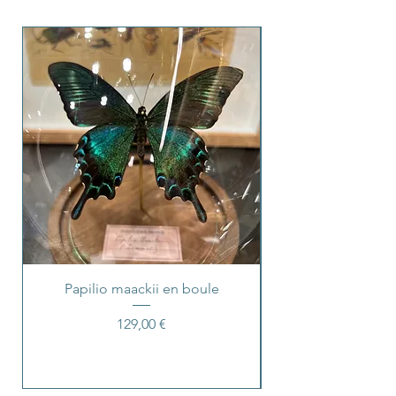
Papilio maackii en boule
Prix
129,00 €