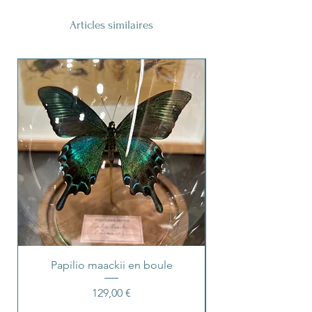
Articles similaires
Papilio maackii en boule
Prix
129,00 €