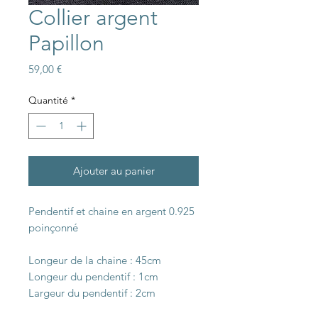
Collier argent
Papillon
Prix
59,00 €
Quantité
*
Ajouter au panier
Pendentif et chaine en argent 0.925
poinçonné
Longeur de la chaine : 45cm
Longeur du pendentif : 1cm
Largeur du pendentif : 2cm