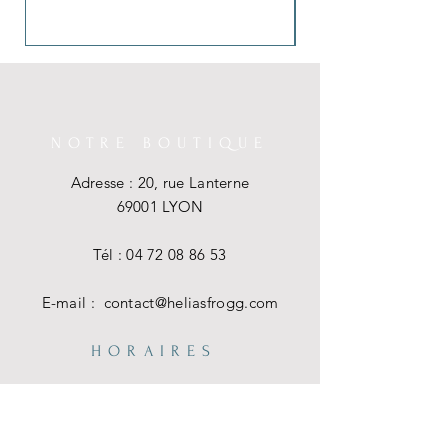
NOTRE BOUTIQUE
Adresse : 20, rue Lanterne
69001 LYON
Tél :
04 72 08 86 53
E-mail :
contact@heliasfrogg.com
HORAIRES
Mar - Sam : 11 h - 18 h 30
Dim - Lun : Fermé