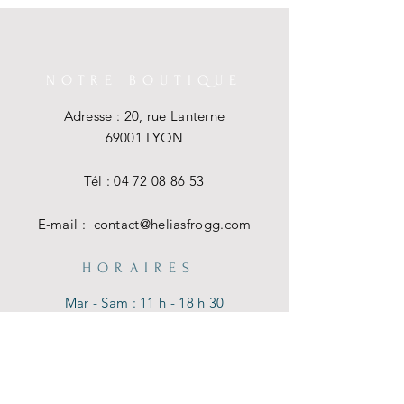
NOTRE BOUTIQUE
Adresse : 20, rue Lanterne
69001 LYON
Tél :
04 72 08 86 53
E-mail :
contact@heliasfrogg.com
HORAIRES
Mar - Sam : 11 h - 18 h 30
Dim - Lun : Fermé