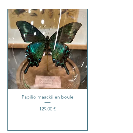
Papilio maackii en boule
Prix
129,00 €