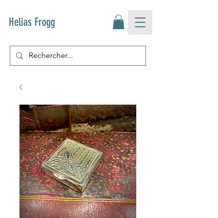
Helias Frogg