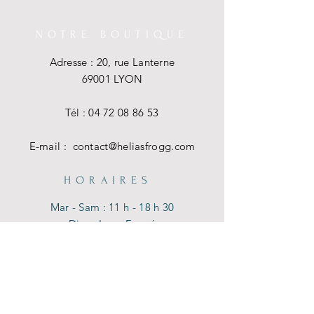
NOTRE BOUTIQUE
Adresse : 20, rue Lanterne
69001 LYON
Tél :
04 72 08 86 53
E-mail :
contact@heliasfrogg.com
HORAIRES
Mar - Sam : 11 h - 18 h 30
Dim - Lun : Fermé
AIDE