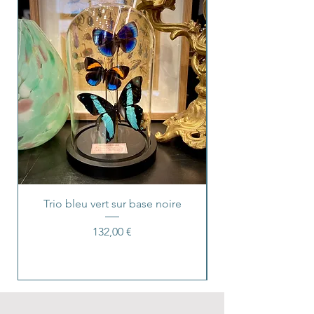
Trio bleu vert sur base noire
Prix
132,00 €